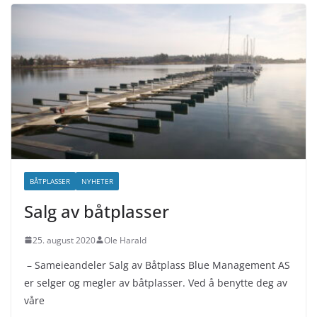
BÅTPLASSER
NYHETER
Salg av båtplasser
25. august 2020
Ole Harald
– Sameieandeler Salg av Båtplass Blue Management AS
er selger og megler av båtplasser. Ved å benytte deg av
våre